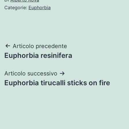
Categorie:
Euphorbia
Navigazione
Articolo precedente
Euphorbia resinifera
articoli
Articolo successivo
Euphorbia tirucalli sticks on fire