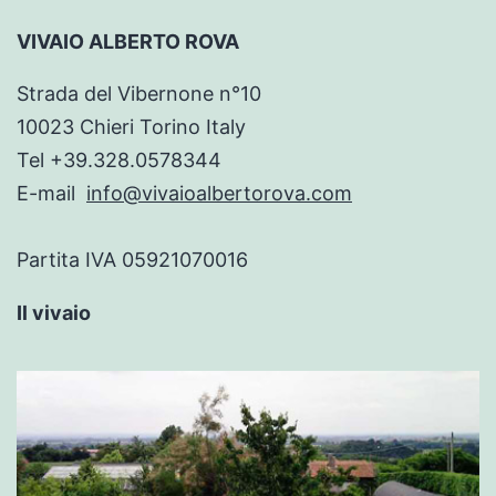
VIVAIO ALBERTO ROVA
Strada del Vibernone n°10
10023 Chieri Torino Italy
Tel +39.328.0578344
E-mail
info@vivaioalbertorova.com
Partita IVA 05921070016
Il vivaio