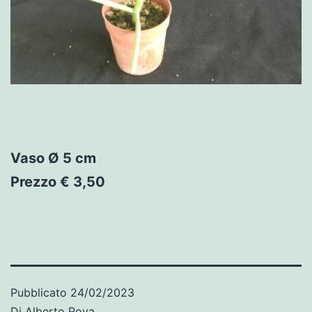
Vaso
Ø
5 cm
Prezzo € 3,50
Pubblicato
24/02/2023
Di
Alberto Rova