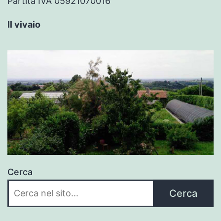
Partita IVA 05921070016
Il vivaio
Cerca
Cerca