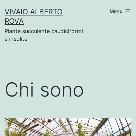
Salta
VIVAIO ALBERTO
Menu
al
ROVA
contenuto
Piante succulente caudiciformi
e insolite
Chi sono