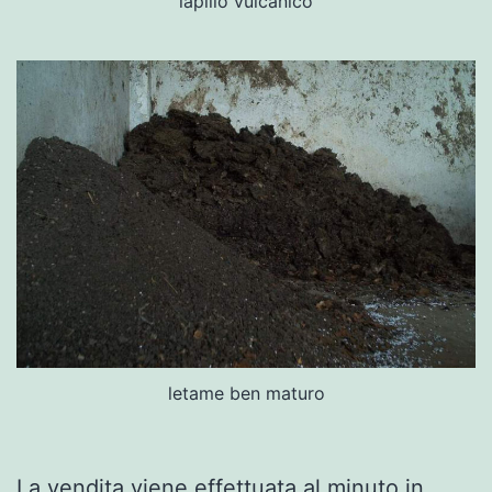
lapillo vulcanico
letame ben maturo
La vendita viene effettuata al minuto in