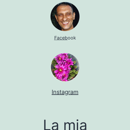
Faceb
ook
Instagram
La mia