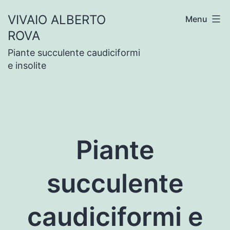
Salta
VIVAIO ALBERTO
Menu
al
ROVA
contenuto
Piante succulente caudiciformi
e insolite
Piante
succulente
caudiciformi e