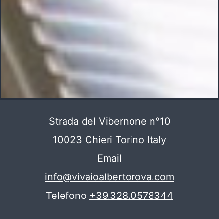
Strada del Vibernone n°10
10023 Chieri Torino Italy
Email
info@vivaioalbertorova.com
Telefono
+39.328.0578344