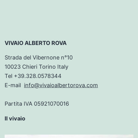
VIVAIO ALBERTO ROVA
Strada del Vibernone n°10
10023 Chieri Torino Italy
Tel +39.328.0578344
E-mail
info@vivaioalbertorova.com
Partita IVA 05921070016
Il vivaio