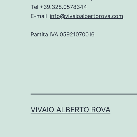
Tel +39.328.0578344
E-mail
info@vivaioalbertorova.com
Partita IVA 05921070016
VIVAIO ALBERTO ROVA