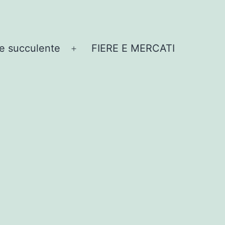
e succulente
FIERE E MERCATI
Apri
menu