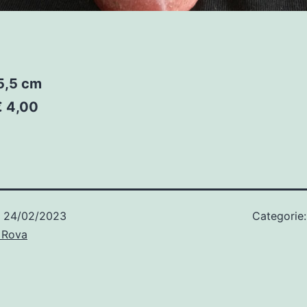
5,5 cm
€ 4,00
o
24/02/2023
Categorie
 Rova